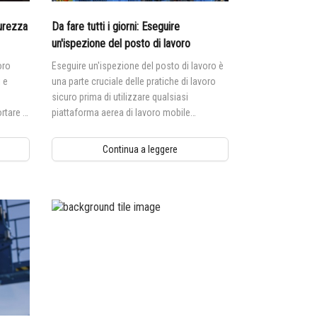
curezza
Da fare tutti i giorni: Eseguire
un'ispezione del posto di lavoro
oro
Eseguire un'ispezione del posto di lavoro è
i e
una parte cruciale delle pratiche di lavoro
sicuro prima di utilizzare qualsiasi
tare in
piattaforma aerea di lavoro mobile
elevabile.
e per
Continua a leggere