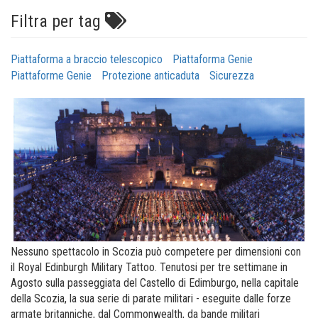
Filtra per tag
Piattaforma a braccio telescopico
Piattaforma Genie
Piattaforme Genie
Protezione anticaduta
Sicurezza
Nessuno spettacolo in Scozia può competere per dimensioni con
il Royal Edinburgh Military Tattoo. Tenutosi per tre settimane in
Agosto sulla passeggiata del Castello di Edimburgo, nella capitale
della Scozia, la sua serie di parate militari - eseguite dalle forze
armate britanniche, dal Commonwealth, da bande militari