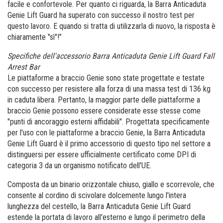
facile e confortevole. Per quanto ci riguarda, la Barra Anticaduta
Genie Lift Guard ha superato con successo il nostro test per
questo lavoro. E quando si tratta di utilizzarla di nuovo, la risposta è
chiaramente "sì"!”
Specifiche dell'accessorio Barra Anticaduta Genie Lift Guard Fall
Arrest Bar
Le piattaforme a braccio Genie sono state progettate e testate
con successo per resistere alla forza di una massa test di 136 kg
in caduta libera. Pertanto, la maggior parte delle piattaforme a
braccio Genie possono essere considerate esse stesse come
"punti di ancoraggio esterni affidabili". Progettata specificamente
per l'uso con le piattaforme a braccio Genie, la Barra Anticaduta
Genie Lift Guard è il primo accessorio di questo tipo nel settore a
distinguersi per essere ufficialmente certificato come DPI di
categoria 3 da un organismo notificato dell'UE.
Composta da un binario orizzontale chiuso, giallo e scorrevole, che
consente al cordino di scivolare dolcemente lungo l'intera
lunghezza del cestello, la Barra Anticaduta Genie Lift Guard
estende la portata di lavoro all'esterno e lungo il perimetro della