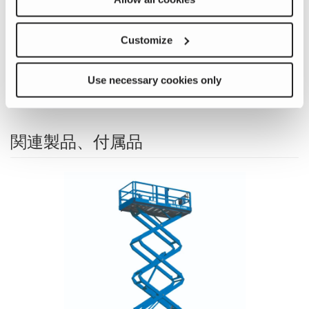
Image
Previous
Nex
Customize
Use necessary cookies only
関連製品、付属品
ザーリ
大高
とポ
を備
登坂
外の