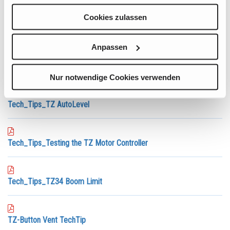
Telescopic and Articulated Booms
Trailer Mounted Booms
Cookies zulassen
Vertical Mast Lifts
View All
Anpassen
TMZ50 choke
Nur notwendige Cookies verwenden
Tech_Tips_TZ AutoLevel
Tech_Tips_Testing the TZ Motor Controller
Tech_Tips_TZ34 Boom Limit
TZ-Button Vent TechTip