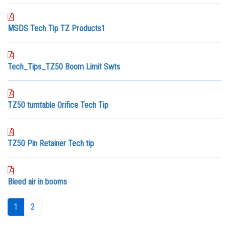
MSDS Tech Tip TZ Products1
Tech_Tips_TZ50 Boom Limit Swts
TZ50 turntable Orifice Tech Tip
TZ50 Pin Retainer Tech tip
Bleed air in booms
1
2