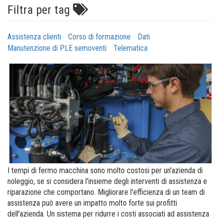
Filtra per tag
Assistenza clienti
Corso di formazione
Dati
Manutenzione di PLE semoventi
Telematica
I tempi di fermo macchina sono molto costosi per un'azienda di
noleggio, se si considera l’insieme degli interventi di assistenza e
riparazione che comportano. Migliorare l'efficienza di un team di
assistenza può avere un impatto molto forte sui profitti
dell'azienda. Un sistema per ridurre i costi associati ad assistenza