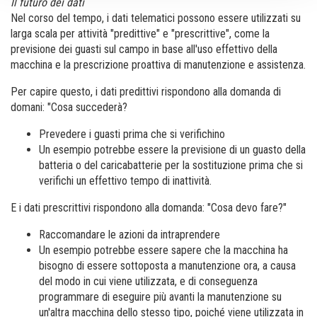
Il futuro dei dati
Nel corso del tempo, i dati telematici possono essere utilizzati su
larga scala per attività "predittive" e "prescrittive", come la
previsione dei guasti sul campo in base all'uso effettivo della
macchina e la prescrizione proattiva di manutenzione e assistenza.
Per capire questo, i dati predittivi rispondono alla domanda di
domani: "Cosa succederà?
Prevedere i guasti prima che si verifichino
Un esempio potrebbe essere la previsione di un guasto della
batteria o del caricabatterie per la sostituzione prima che si
verifichi un effettivo tempo di inattività.
E i dati prescrittivi rispondono alla domanda: "Cosa devo fare?"
Raccomandare le azioni da intraprendere
Un esempio potrebbe essere sapere che la macchina ha
bisogno di essere sottoposta a manutenzione ora, a causa
del modo in cui viene utilizzata, e di conseguenza
programmare di eseguire più avanti la manutenzione su
un'altra macchina dello stesso tipo, poiché viene utilizzata in