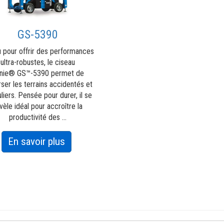
GS-5390
 pour offrir des performances
ultra-robustes, le ciseau
nie® GS™-5390 permet de
rser les terrains accidentés et
uliers. Pensée pour durer, il se
vèle idéal pour accroître la
productivité des ...
about
En savoir plus
GS-
5390