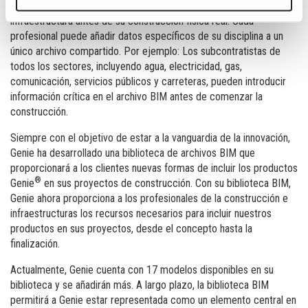
El concepto BIM permite la construcción virtual de un edificio o
infraestructura antes de su construcción física real. Cada
profesional puede añadir datos específicos de su disciplina a un
único archivo compartido. Por ejemplo: Los subcontratistas de
todos los sectores, incluyendo agua, electricidad, gas,
comunicación, servicios públicos y carreteras, pueden introducir
información crítica en el archivo BIM antes de comenzar la
construcción.
Siempre con el objetivo de estar a la vanguardia de la innovación,
Genie ha desarrollado una biblioteca de archivos BIM que
proporcionará a los clientes nuevas formas de incluir los productos
®
Genie
en sus proyectos de construcción. Con su biblioteca BIM,
Genie ahora proporciona a los profesionales de la construcción e
infraestructuras los recursos necesarios para incluir nuestros
productos en sus proyectos, desde el concepto hasta la
finalización.
Actualmente, Genie cuenta con 17 modelos disponibles en su
biblioteca y se añadirán más. A largo plazo, la biblioteca BIM
permitirá a Genie estar representada como un elemento central en