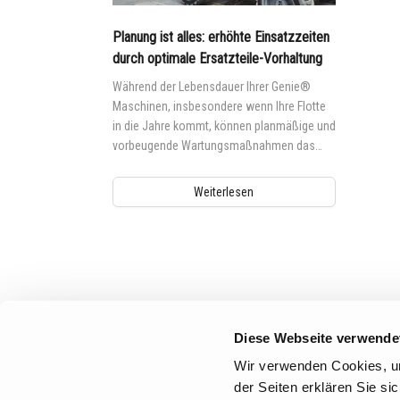
Planung ist alles: erhöhte Einsatzzeiten
durch optimale Ersatzteile-Vorhaltung
Während der Lebensdauer Ihrer Genie®
Maschinen, insbesondere wenn Ihre Flotte
in die Jahre kommt, können planmäßige und
vorbeugende Wartungsmaßnahmen das
Risiko unvorhergesehener Reparaturen und
Ausfälle wirksam minimieren.
Weiterlesen
Aerial Pros
Diese Webseite verwende
Wir verwenden Cookies, um
der Seiten erklären Sie s