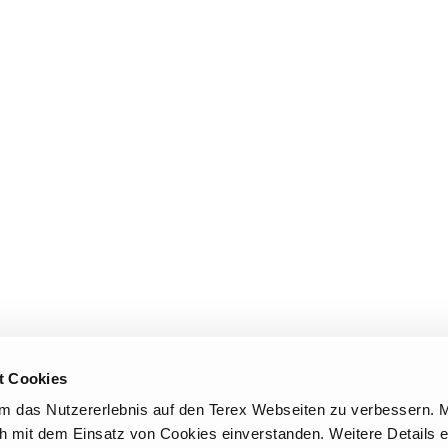
BIM - Building Information Mo
Genie Lift Connect Telematic
Marketing-Werkzeuge
t Cookies
 das Nutzererlebnis auf den Terex Webseiten zu verbessern. M
ich mit dem Einsatz von Cookies einverstanden. Weitere Details