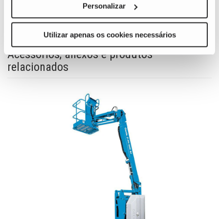
Personalizar
Utilizar apenas os cookies necessários
Acessórios, anexos e produtos
relacionados
para
entra
orma,