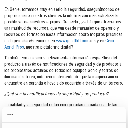
En Genie, tomamos muy en serio la seguridad, asegurándonos de
proporcionar a nuestros clientes la información más actualizada
posible sobre nuestros equipos. De hecho, ¿sabía que ofrecemos
una multitud de recursos, que van desde manuales de operario y
recursos de formación hasta información sobre mejores prácticas,
en la pestaña «Servicios» en
www.geniftlift.com
/es y en
Genie
Aerial Pros
, nuestra plataforma digital?
También comunicamos activamente información específica del
producto a través de notificaciones de seguridad y de producto a
los propietarios actuales de todos los equipos Genie y torres de
iluminación Terex, independientemente de que la máquina aún se
encuentre en garantía o haya sido adquirida a través de un tercero.
¿Qué son las notificaciones de seguridad y de producto?
La calidad y la seguridad están incorporadas en cada una de las
®
máquinas fabricadas por Genie
. Sin embargo, ocasionalmente es
necesario realizar reparaciones y ajustes después de que la
máquina está en uso, similar a las llamadas de revisión conocidas