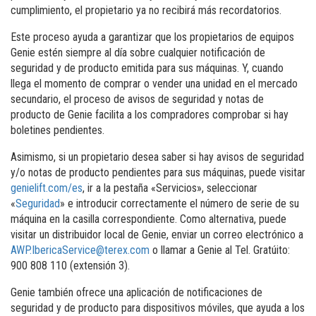
cumplimiento, el propietario ya no recibirá más recordatorios.
Este proceso ayuda a garantizar que los propietarios de equipos
Genie estén siempre al día sobre cualquier notificación de
seguridad y de producto emitida para sus máquinas. Y, cuando
llega el momento de comprar o vender una unidad en el mercado
secundario, el proceso de avisos de seguridad y notas de
producto de Genie facilita a los compradores comprobar si hay
boletines pendientes.
Asimismo, si un propietario desea saber si hay avisos de seguridad
y/o notas de producto pendientes para sus máquinas, puede visitar
genielift.com/es
, ir a la pestaña «Servicios», seleccionar
«
Seguridad
» e introducir correctamente el número de serie de su
máquina en la casilla correspondiente. Como alternativa, puede
visitar un distribuidor local de Genie, enviar un correo electrónico a
AWP.IbericaService@terex.com
o llamar a Genie al Tel. Gratúito:
900 808 110 (extensión 3).
Genie también ofrece una aplicación de notificaciones de
seguridad y de producto para dispositivos móviles, que ayuda a los