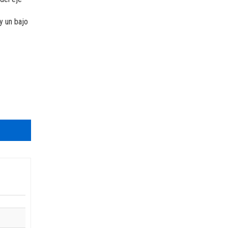
ent
y un bajo