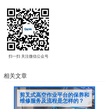
扫一扫 关注微信公众号
相关文章
车
剪叉式高空作业平台的保养和
直
维修服务及流程是怎样的？
怎