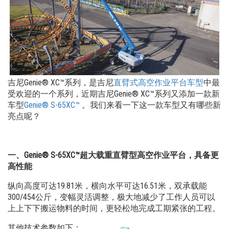
吉尼Genie® XC™系列，是吉尼
直臂式高空作业平台车型
中最
受欢迎的一个系列，近期吉尼Genie® XC™系列又添加一款新
车型
Genie® S-65XC™
。我们来看一下这一款车型又有哪些新
亮点呢？
一、Genie® S-65XC™超大载重直臂型高空作业平台，具备更
高性能
纵向高度可达19.81米，横向水平可达16.51米，双承载能
300/454公斤，变幅灵活调整，极大地减少了工作人员可以
上上下下搬运物料的时间，更轻松地完成工期紧张的工程。
其他技术参数如下；