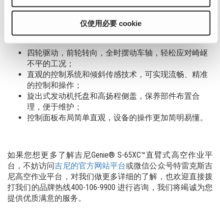
三、Genie® S-65XC™超大载重直臂型高空作业平台，更易操
仅使用必要 cookie
作
四轮驱动，前轮转向，全时摆动车轴，轻松应对崎岖
不平的工况；
直观的控制系统和倾斜传感技术，可实现流畅、精准
的控制和操作；
旋出式发动机托盘和高扬程侧盖，保养部件布置合
理，便于维护；
控制面板布局简单直观，设备的操作更加简明易懂。
如果您想更多了解吉尼Genie® S-65XC™直臂式高空作业平
台，不妨访问
吉尼的官方网站平台
或微信公众号特雷克斯吉
尼高空作业平台，对我们做更多详细的了解，也欢迎直接拨
打我们的品牌热线400-106-9900 进行咨询，我们将竭诚为您
提供优质满意的服务。