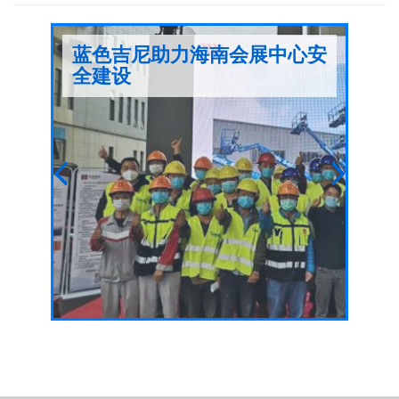
高空
蓝色吉尼助力海南会展中心安
全新
全建设
市
展中心
Genie GS -4655剪型高空作业平台拥有行业领
在高空
备操作
先的平台工作高度。室内最高工作高度为
型号的
车安全
16.02米，室外工作高度为8.55米，滑移式延伸
区域的
法，并
平台长度1.22米。平台载重量350公斤，能同
同工作
Previous
Next
时容纳三个操作工以及工具或物料。
时非常
继续阅读
继续阅
Aerial Pros