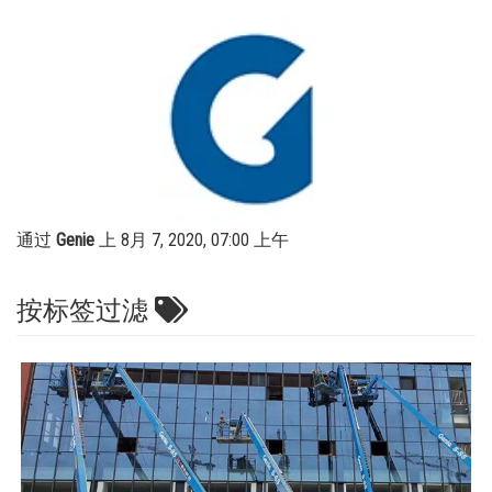
高空作业平台 | 灵活机动的升降机
培训
供应商
桅杆式高空作业平台
固件
职业
保修和产品登记
请访问网站 Terex.com
建筑信息建模
特雷克斯投资者关系
营销工具
通过
Genie
上 8月 7, 2020, 07:00 上午
按标签过滤