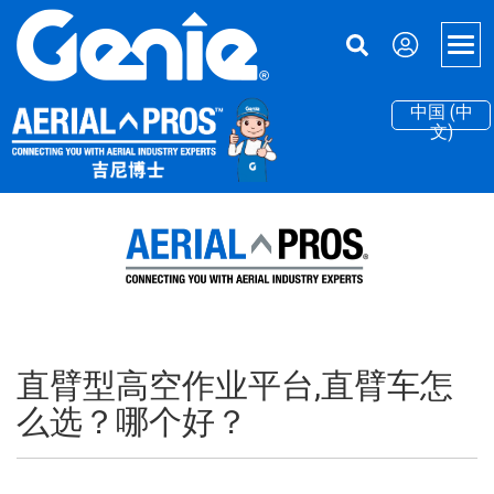
Skip
Skip
Skip
to
to
to
Men
Main
Main
Footer
Navigation
Content
中国 (中
高空作业平台
文)
超大载重高空作业平台
物料搬运
直臂型高空作业平台
灵活机动的物料升降机
支持
曲臂型高空作业平台
设备融资
关于吉尼
臂杆和剪叉附件
零部件
我们的故事
吉尼博士
拖车式曲臂型高空作业平台
服务
新闻和媒体
直臂型高空作业平台,直臂车怎
电动剪型高空作业平台
手册
联系我们
么选？哪个好？
粗糙地面剪型高空作业平台
安全
地点