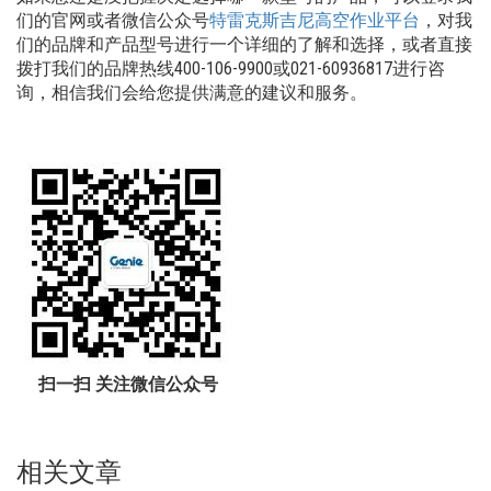
们的官网或者微信公众号
特雷克斯吉尼高空作业平台
，对我
们的品牌和产品型号进行一个详细的了解和选择，或者直接
拨打我们的品牌热线400-106-9900或021-60936817进行咨
询，相信我们会给您提供满意的建议和服务。
扫一扫 关注微信公众号
相关文章