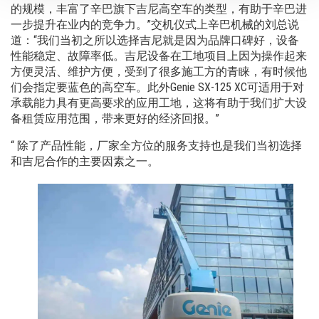
的规模，丰富了辛巴旗下吉尼高空车的类型，有助于辛巴进
一步提升在业内的竞争力。”交机仪式上辛巴机械的刘总说
道：“我们当初之所以选择吉尼就是因为品牌口碑好，设备
性能稳定、故障率低。吉尼设备在工地项目上因为操作起来
方便灵活、维护方便，受到了很多施工方的青睐，有时候他
们会指定要蓝色的高空车。此外Genie SX-125 XC可适用于对
承载能力具有更高要求的应用工地，这将有助于我们扩大设
备租赁应用范围，带来更好的经济回报。”
“ 除了产品性能，厂家全方位的服务支持也是我们当初选择
和吉尼合作的主要因素之一。