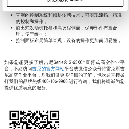
四轮驱动，前轮转向，全时摆动车轴，轻松应对崎岖
不平的工况；
直观的控制系统和倾斜传感技术，可实现流畅、精准
的控制和操作；
旋出式发动机托盘和高扬程侧盖，保养部件布置合
理，便于维护；
控制面板布局简单直观，设备的操作更加简明易懂；
如果您想更多了解吉尼Genie® S-65XC™直臂式高空作业平
台，不妨访问
吉尼的官方网站
平台或微信公众号特雷克斯吉
尼高空作业平台，对我们做更多详细的了解，也欢迎直接拨
打我们的品牌热线400-106-9900 进行咨询，我们将竭诚为您
提供优质满意的服务。