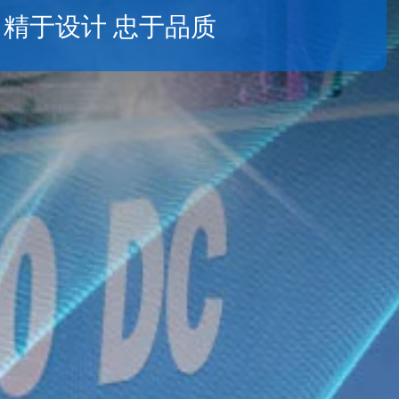
桅杆式高空作业平台
精于设计 忠于品质