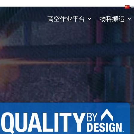
中
高空作业平台
物料搬运
超大载重高空作业平台
灵活机动的物料
直臂型高空作业平台
曲臂型高空作业平台
臂杆和剪叉附件
拖车式曲臂型高空作业平台
电动剪型高空作业平台
粗糙地面剪型高空作业平台
高空作业平台 | 灵活机动的升降机