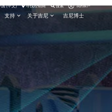
国 (中文)
寻找经销商
搜索
我的賬戶
支持
关于吉尼
吉尼博士
升降机
设备融资
我们的故事
零部件
新闻和媒体
服务
联系我们
手册
地点
安全
供应商
培训
职业
固件
请访问网站 Terex.com
保修和产品登记
特雷克斯投资者关系