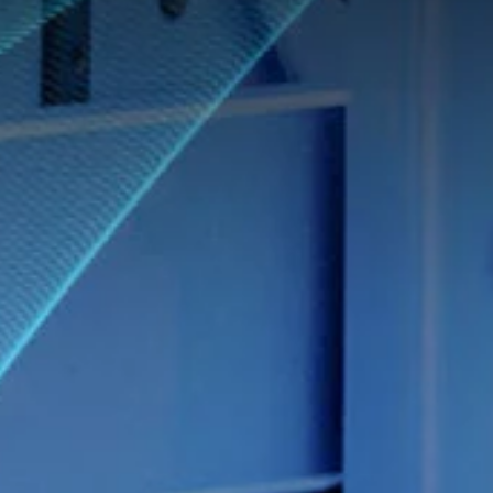
建筑信息建模
营销工具