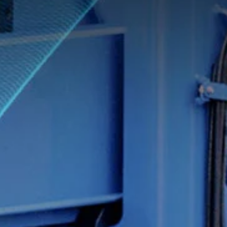
建筑信息建模
营销工具