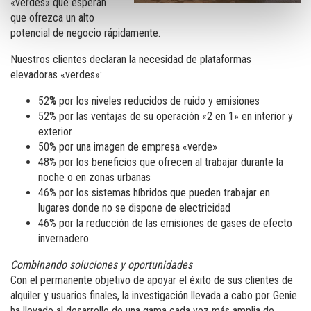
«verdes» que esperan
que ofrezca un alto
potencial de negocio rápidamente.
Nuestros clientes declaran la necesidad de plataformas
elevadoras «verdes»:
52
%
por los niveles reducidos de ruido y emisiones
52% por las ventajas de su operación «2 en 1» en interior y
exterior
50% por una imagen de empresa «verde»
48% por los beneficios que ofrecen al trabajar durante la
noche o en zonas urbanas
46% por los sistemas híbridos que pueden trabajar en
lugares donde no se dispone de electricidad
46% por la reducción de las emisiones de gases de efecto
invernadero
Combinando soluciones y oportunidades
Con el permanente objetivo de apoyar el éxito de sus clientes de
alquiler y usuarios finales, la investigación llevada a cabo por Genie
ha llevado al desarrollo de una gama cada vez más amplia de