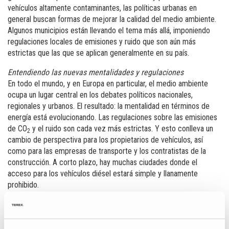
vehículos altamente contaminantes, las políticas urbanas en
general buscan formas de mejorar la calidad del medio ambiente.
Algunos municipios están llevando el tema más allá, imponiendo
regulaciones locales de emisiones y ruido que son aún más
estrictas que las que se aplican generalmente en su país.
Entendiendo las nuevas mentalidades y regulaciones
En todo el mundo, y en Europa en particular, el medio ambiente
ocupa un lugar central en los debates políticos nacionales,
regionales y urbanos. El resultado: la mentalidad en términos de
energía está evolucionando. Las regulaciones sobre las emisiones
de CO
y el ruido son cada vez más estrictas. Y esto conlleva un
2
cambio de perspectiva para los propietarios de vehículos, así
como para las empresas de transporte y los contratistas de la
construcción. A corto plazo, hay muchas ciudades donde el
acceso para los vehículos diésel estará simple y llanamente
prohibido.
Respondiendo a limitaciones y obligaciones
Para asegurar el éxito de su negocio a largo plazo, los contratistas
sienten la presión de adaptarse a estas nuevas limitaciones. Lo