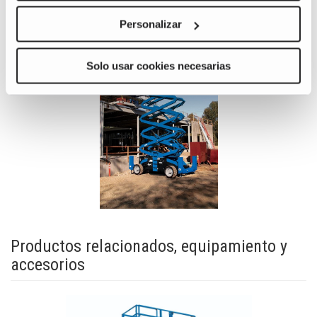
Personalizar
View
GS-
Solo usar cookies necesarias
5390RT_Alt3
Image
Productos relacionados, equipamiento y
accesorios